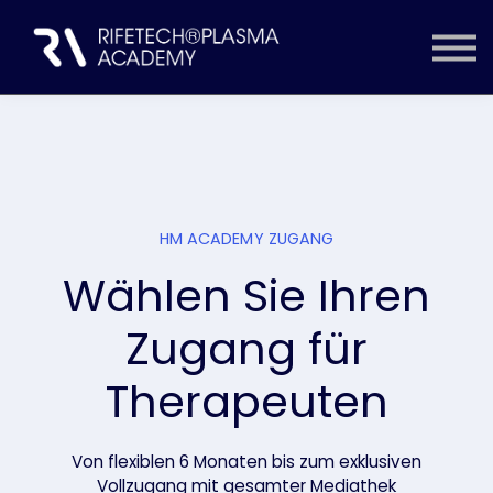
ZUGANG WÄHLEN
INHALTE
EINLOGGEN
KONTO ERSTELLEN
HM ACADEMY ZUGANG
Wählen Sie Ihren
Zugang für
Therapeuten
Von flexiblen 6 Monaten bis zum exklusiven
Vollzugang mit gesamter Mediathek