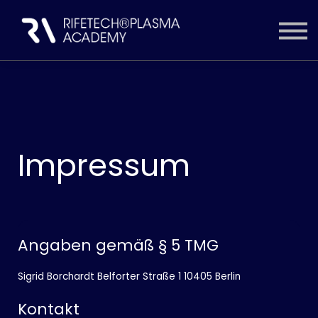
ZUGANG WÄHLEN
INHALTE
EINLOGGEN
KONTO ERSTELLEN
Impressum
Angaben gemäß § 5 TMG
Sigrid Borchardt Belforter Straße 1 10405 Berlin
Kontakt