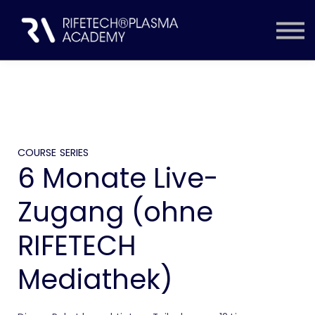
ZUGANG WÄHLEN
INHALTE
EINLOGGEN
KONTO ERSTELLEN
COURSE SERIES
6 Monate Live-
Zugang (ohne
RIFETECH
Mediathek)