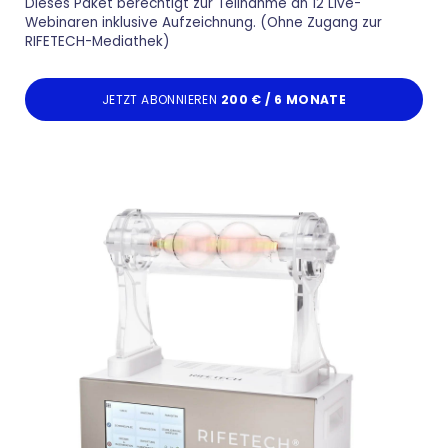
Dieses Paket berechtigt zur Teilnahme an 12 Live-
Webinaren inklusive Aufzeichnung. (Ohne Zugang zur
RIFETECH-Mediathek)
JETZT ABONNIEREN
200 € / 6 MONATE