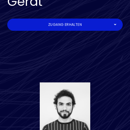
Gerät
ZUGANG ERHALTEN