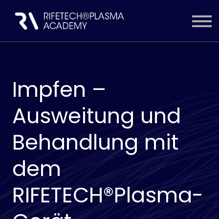
ZUGANG WÄHLEN
INHALTE
EINLOGGEN
KONTO ERSTELLEN
Impfen –
Ausweitung und
Behandlung mit
dem
RIFETECH®Plasma-