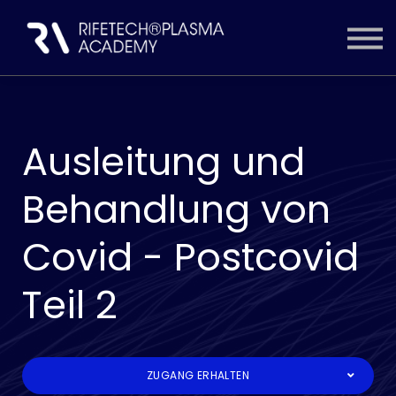
ZUGANG WÄHLEN
INHALTE
EINLOGGEN
KONTO ERSTELLEN
Ausleitung und
Behandlung von
Covid - Postcovid
Teil 2
ZUGANG ERHALTEN